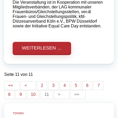
Die Veranstaltung ist in Kooperation mit unseren
Mitgliedsverbänden, der LAG kommunaler
Frauenbüros/Gleichstellungsstellen, ver.di
Frauen- und Gleichstellungspolitik, kfd-
Diözesanverband Köln e.V., BPW Düsseldorf
sowie der Initiative Equal Care Day entstanden.
WEITERLESEN …
Seite 11 von 11
2
3
4
5
6
7
8
9
10
11