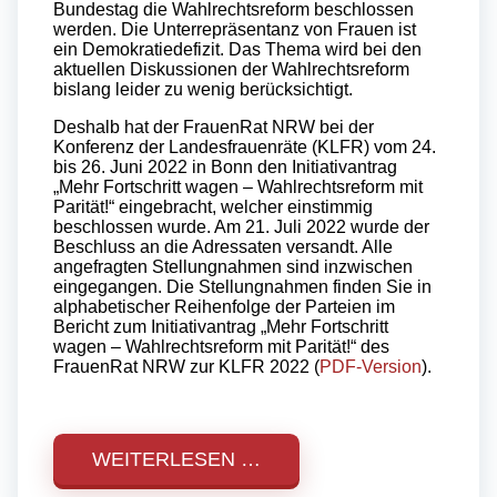
Bundestag die Wahlrechtsreform beschlossen
werden. Die Unterrepräsentanz von Frauen ist
ein Demokratiedefizit. Das Thema wird bei den
aktuellen Diskussionen der Wahlrechtsreform
bislang leider zu wenig berücksichtigt.
Deshalb hat der FrauenRat NRW bei der
Konferenz der Landesfrauenräte (KLFR) vom 24.
bis 26. Juni 2022 in Bonn den Initiativantrag
„Mehr Fortschritt wagen – Wahlrechtsreform mit
Parität!“ eingebracht, welcher einstimmig
beschlossen wurde. Am 21. Juli 2022 wurde der
Beschluss an die Adressaten versandt. Alle
angefragten Stellungnahmen sind inzwischen
eingegangen. Die Stellungnahmen finden Sie in
alphabetischer Reihenfolge der Parteien im
Bericht zum Initiativantrag „Mehr Fortschritt
wagen – Wahlrechtsreform mit Parität!“ des
FrauenRat NRW zur KLFR 2022 (
PDF-Version
).
WEITERLESEN …