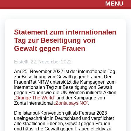
MENU
Statement zum internationalen
Tag zur Beseitigung von
Gewalt gegen Frauen
Erstellt: 22. November 2022
Am 25. November 2022 ist der internationale Tag
zur Beseitigung von Gewalt gegen Frauen. Der
FrauenRat NRW unterstützt die Kampagnen zum
Internationalen Tag zur Beseitigung von Gewalt
gegen Frauen wie die UN Women initiierte Aktion
„Orange The World“
und der Kampagne von
Zonta International
„Zonta says NO“
.
Die Istanbul-Konvention gilt ab Februar 2023
uneingeschränkt in Deutschland und verpflichtet
alle staatlichen Ebenen, Gewalt gegen Frauen
und häusliche Gewalt gegen Frauen effektiv zu