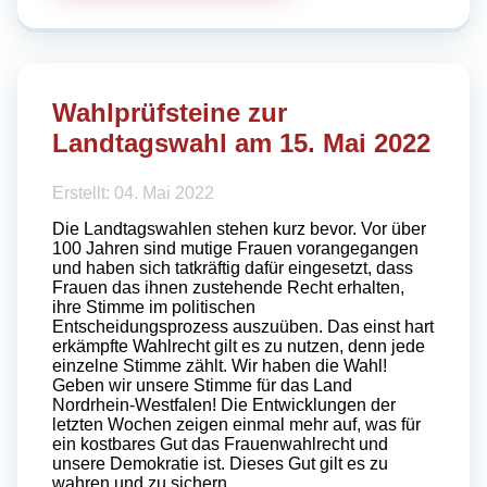
Wahlprüfsteine zur
Landtagswahl am 15. Mai 2022
Erstellt: 04. Mai 2022
Die Landtagswahlen stehen kurz bevor. Vor über
100 Jahren sind mutige Frauen vorangegangen
und haben sich tatkräftig dafür eingesetzt, dass
Frauen das ihnen zustehende Recht erhalten,
ihre Stimme im politischen
Entscheidungsprozess auszuüben. Das einst hart
erkämpfte Wahlrecht gilt es zu nutzen, denn jede
einzelne Stimme zählt. Wir haben die Wahl!
Geben wir unsere Stimme für das Land
Nordrhein-Westfalen! Die Entwicklungen der
letzten Wochen zeigen einmal mehr auf, was für
ein kostbares Gut das Frauenwahlrecht und
unsere Demokratie ist. Dieses Gut gilt es zu
wahren und zu sichern.