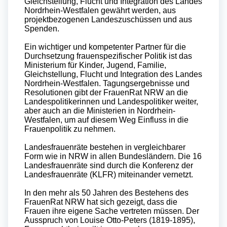
Gleichstellung, Flucht und Integration des Landes
Nordrhein-Westfalen gewährt werden, aus
projektbezogenen Landeszuschüssen und aus
Spenden.
Ein wichtiger und kompetenter Partner für die
Durchsetzung frauenspezifischer Politik ist das
Ministerium für Kinder, Jugend, Familie,
Gleichstellung, Flucht und Integration des Landes
Nordrhein-Westfalen. Tagungsergebnisse und
Resolutionen gibt der FrauenRat NRW an die
Landespolitikerinnen und Landespolitiker weiter,
aber auch an die Ministerien in Nordrhein-
Westfalen, um auf diesem Weg Einfluss in die
Frauenpolitik zu nehmen.
Landesfrauenräte bestehen in vergleichbarer
Form wie in NRW in allen Bundesländern. Die 16
Landesfrauenräte sind durch die Konferenz der
Landesfrauenräte (KLFR) miteinander vernetzt.
In den mehr als 50 Jahren des Bestehens des
FrauenRat NRW hat sich gezeigt, dass die
Frauen ihre eigene Sache vertreten müssen. Der
Ausspruch von Louise Otto-Peters (1819-1895),