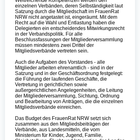
Weitreichende Kompetenzen werden den
einzelnen Verbänden, deren Selbständigkeit laut
Satzung durch die Mitgliedschaft im FrauenRat
NRW nicht angetastet ist, eingeräumt. Mit dem
Recht auf die Wahl und Entlastung haben die
Delegierten ein entscheidendes Mitwirkungsrecht
in der Verbandspolitik. Für alle
Beschlussfassungen der Mitgliederversammlung
müssen mindestens zwei Drittel der
Mitgliedsverbände vertreten sein.
Auch die Aufgaben des Vorstandes - alle
Mitglieder arbeiten ehrenamtlich - sind in der
Satzung und in der Geschäftsordnung festgelegt:
die Führung der laufenden Geschäfte, die
Vertretung in gerichtlichen sowie
außergerichtlichen Angelegenheiten, die Leitung
der Mitgliederversammlung, Sichtung, Ordnung
und Bearbeitung von Anträgen, die die einzelnen
Mitgliedsverbände einreichen.
Das Budget des FrauenRat NRW setzt sich
zusammen aus den Mitgliedsbeiträgen der
Verbände, aus Landesmitteln, die vom
Ministerium für Kinder, Jugend, Familie,