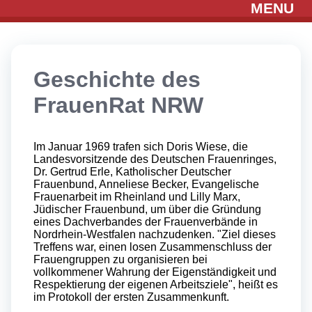
MENU
Geschichte des
FrauenRat NRW
Im Januar 1969 trafen sich Doris Wiese, die
Landesvorsitzende des Deutschen Frauenringes,
Dr. Gertrud Erle, Katholischer Deutscher
Frauenbund, Anneliese Becker, Evangelische
Frauenarbeit im Rheinland und Lilly Marx,
Jüdischer Frauenbund, um über die Gründung
eines Dachverbandes der Frauenverbände in
Nordrhein-Westfalen nachzudenken. "Ziel dieses
Treffens war, einen losen Zusammenschluss der
Frauengruppen zu organisieren bei
vollkommener Wahrung der Eigenständigkeit und
Respektierung der eigenen Arbeitsziele", heißt es
im Protokoll der ersten Zusammenkunft.