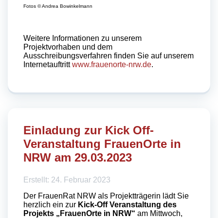
Fotos © Andrea Bowinkelmann
Weitere Informationen zu unserem
Projektvorhaben und dem
Ausschreibungsverfahren finden Sie auf unserem
Internetauftritt
www.frauenorte-nrw.de
.
Einladung zur Kick Off-
Veranstaltung FrauenOrte in
NRW am 29.03.2023
Erstellt: 24. Februar 2023
Der FrauenRat NRW als Projektträgerin lädt Sie
herzlich ein zur
Kick-Off Veranstaltung des
Projekts „FrauenOrte in NRW“
am Mittwoch,