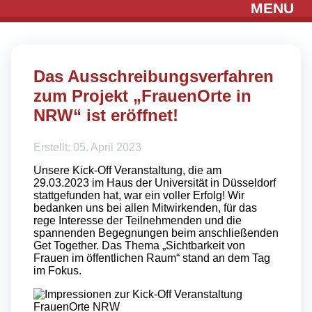
MENU
Das Ausschreibungsverfahren
zum Projekt „FrauenOrte in
NRW“ ist eröffnet!
Erstellt: 05. April 2023
Unsere Kick-Off Veranstaltung, die am
29.03.2023 im Haus der Universität in Düsseldorf
stattgefunden hat, war ein voller Erfolg! Wir
bedanken uns bei allen Mitwirkenden, für das
rege Interesse der Teilnehmenden und die
spannenden Begegnungen beim anschließenden
Get Together. Das Thema „Sichtbarkeit von
Frauen im öffentlichen Raum“ stand an dem Tag
im Fokus.