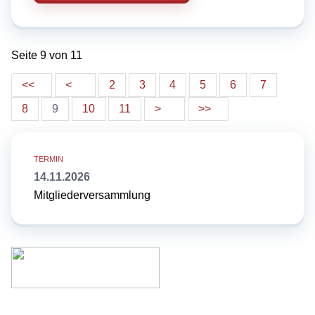
Seite 9 von 11
2
3
4
5
6
7
8
9
10
11
14.11.2026
Mitgliederversammlung