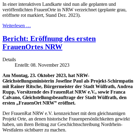
In einer interaktiven Landkarte sind nun alle geplanten und
veröffentlichten FrauenOrte in NRW verzeichnet (geplante grau,
eröffnete rot markiert, Stand Dez. 2023).
Weiterlesen …
Bericht: Eröffnung des ersten
FrauenOrtes NRW
Details
Erstellt: 08. November 2023
Am Montag, 23. Oktober 2023, hat NRW-
Gleichstellungsministerin Josefine Paul als Projekt-Schirmpatin
mit Rainer Ritsche, Bürgermeister der Stadt Wülfrath, Andrea
Rupp, Vorsitzende des FrauenRat NRW e.V., sowie Franca
Calvano, Gleichstellungsbeauftrage der Stadt Wülfrath, den
ersten „FrauenOrt NRW‟ eröffnet.
Der FrauenRat NRW e.V. kennzeichnet mit dem gleichnamigen
Projekt Orte, an denen historische Frauenpersönlichkeiten gewirkt
haben, um ihren Beitrag zur Geschichtsschreibung Nordrhein-
Westfalens sichtbarer zu machen.