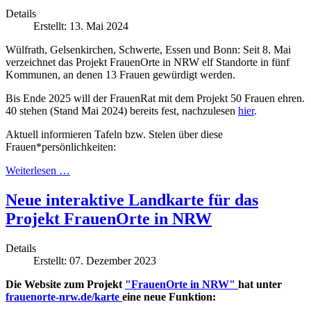
Details
Erstellt: 13. Mai 2024
Wülfrath, Gelsenkirchen, Schwerte, Essen und Bonn: Seit 8. Mai
verzeichnet das Projekt FrauenOrte in NRW elf Standorte in fünf
Kommunen, an denen 13 Frauen gewürdigt werden.
Bis Ende 2025 will der FrauenRat mit dem Projekt 50 Frauen ehren.
40 stehen (Stand Mai 2024) bereits fest, nachzulesen
hier
.
Aktuell informieren Tafeln bzw. Stelen über diese
Frauen*persönlichkeiten:
Weiterlesen …
Neue interaktive Landkarte für das
Projekt FrauenOrte in NRW
Details
Erstellt: 07. Dezember 2023
Die Website zum Projekt
"FrauenOrte in NRW"
hat unter
frauenorte-nrw.de/karte
eine neue Funktion: