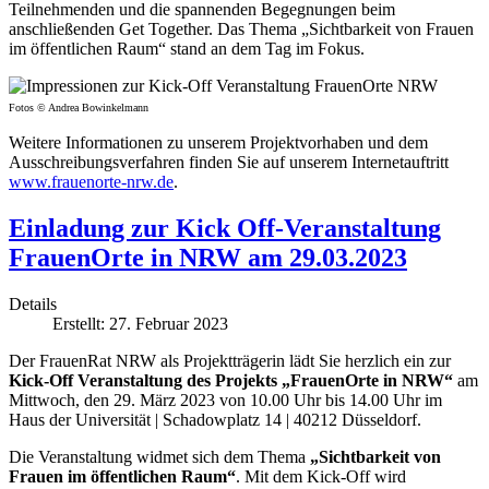
Teilnehmenden und die spannenden Begegnungen beim
anschließenden Get Together. Das Thema „Sichtbarkeit von Frauen
im öffentlichen Raum“ stand an dem Tag im Fokus.
Fotos © Andrea Bowinkelmann
Weitere Informationen zu unserem Projektvorhaben und dem
Ausschreibungsverfahren finden Sie auf unserem Internetauftritt
www.frauenorte-nrw.de
.
Einladung zur Kick Off-Veranstaltung
FrauenOrte in NRW am 29.03.2023
Details
Erstellt: 27. Februar 2023
Der FrauenRat NRW als Projektträgerin lädt Sie herzlich ein zur
Kick-Off Veranstaltung des Projekts „FrauenOrte in NRW“
am
Mittwoch, den 29. März 2023 von 10.00 Uhr bis 14.00 Uhr im
Haus der Universität | Schadowplatz 14 | 40212 Düsseldorf.
Die Veranstaltung widmet sich dem Thema
„Sichtbarkeit von
Frauen im öffentlichen Raum“
. Mit dem Kick-Off wird