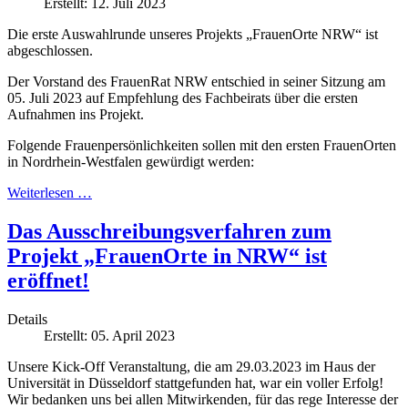
Erstellt: 12. Juli 2023
Die erste Auswahlrunde unseres Projekts „FrauenOrte NRW“ ist
abgeschlossen.
Der Vorstand des FrauenRat NRW entschied in seiner Sitzung am
05. Juli 2023 auf Empfehlung des Fachbeirats über die ersten
Aufnahmen ins Projekt.
Folgende Frauenpersönlichkeiten sollen mit den ersten FrauenOrten
in Nordrhein-Westfalen gewürdigt werden:
Weiterlesen …
Das Ausschreibungsverfahren zum
Projekt „FrauenOrte in NRW“ ist
eröffnet!
Details
Erstellt: 05. April 2023
Unsere Kick-Off Veranstaltung, die am 29.03.2023 im Haus der
Universität in Düsseldorf stattgefunden hat, war ein voller Erfolg!
Wir bedanken uns bei allen Mitwirkenden, für das rege Interesse der