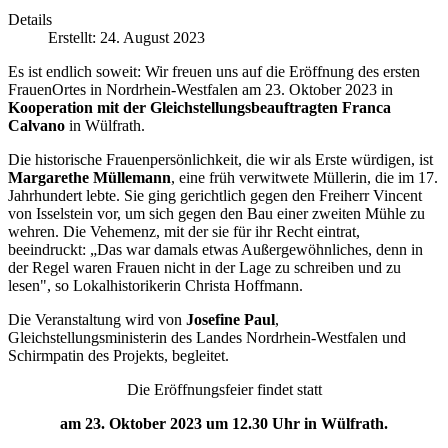
Details
Erstellt: 24. August 2023
Es ist endlich soweit: Wir freuen uns auf die Eröffnung des ersten
FrauenOrtes in Nordrhein-Westfalen am 23. Oktober 2023 in
Kooperation mit der Gleichstellungsbeauftragten Franca
Calvano
in Wülfrath.
Die historische Frauenpersönlichkeit, die wir als Erste würdigen, ist
Margarethe Müllemann
, eine früh verwitwete Müllerin, die im 17.
Jahrhundert lebte. Sie ging gerichtlich gegen den Freiherr Vincent
von Isselstein vor, um sich gegen den Bau einer zweiten Mühle zu
wehren. Die Vehemenz, mit der sie für ihr Recht eintrat,
beeindruckt: „Das war damals etwas Außergewöhnliches, denn in
der Regel waren Frauen nicht in der Lage zu schreiben und zu
lesen", so Lokalhistorikerin Christa Hoffmann.
Die Veranstaltung wird von
Josefine Paul
,
Gleichstellungsministerin des Landes Nordrhein-Westfalen und
Schirmpatin des Projekts, begleitet.
Die Eröffnungsfeier findet statt
am 23. Oktober 2023 um 12.30 Uhr in Wülfrath.