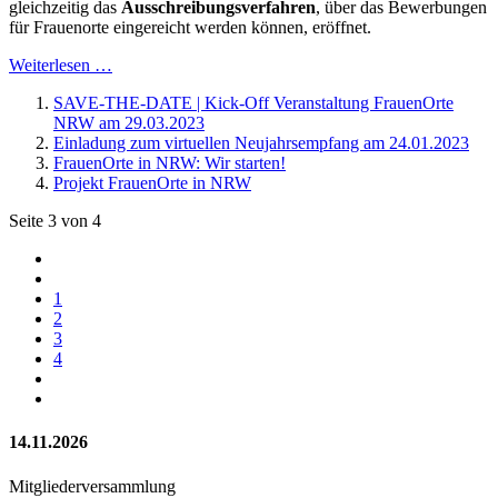
gleichzeitig das
Ausschreibungsverfahren
, über das Bewerbungen
für Frauenorte eingereicht werden können, eröffnet.
Weiterlesen …
SAVE-THE-DATE | Kick-Off Veranstaltung FrauenOrte
NRW am 29.03.2023
Einladung zum virtuellen Neujahrsempfang am 24.01.2023
FrauenOrte in NRW: Wir starten!
Projekt FrauenOrte in NRW
Seite 3 von 4
1
2
3
4
14.11.2026
Mitgliederversammlung