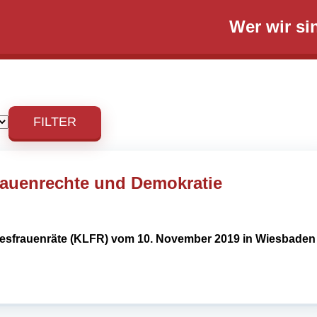
Wer wir si
FILTER
Frauenrechte und Demokratie
desfrauenräte (KLFR) vom 10. November 2019 in Wiesbaden