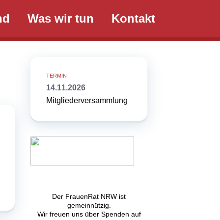
nd
Was wir tun
Kontakt
14.11.2026
Mitgliederversammlung
Der FrauenRat NRW ist
gemeinnützig.
Wir freuen uns über Spenden auf