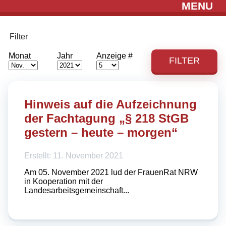
MENU
Filter
Monat
Jahr
Anzeige #
FILTER
Hinweis auf die Aufzeichnung
der Fachtagung „§ 218 StGB
gestern – heute – morgen“
Erstellt: 11. November 2021
Am 05. November 2021 lud der FrauenRat NRW
in Kooperation mit der
Landesarbeitsgemeinschaft...