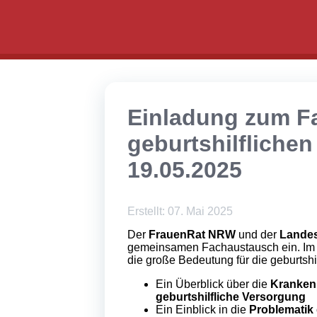
Einladung zum F
geburtshilfliche
19.05.2025
Erstellt: 07. Mai 2025
Der
FrauenRat NRW
und der
Lande
gemeinsamen Fachaustausch ein. Im M
die große Bedeutung für die geburtsh
Ein Überblick über die
Kranke
geburtshilfliche Versorgung
Ein Einblick in die
Problematik