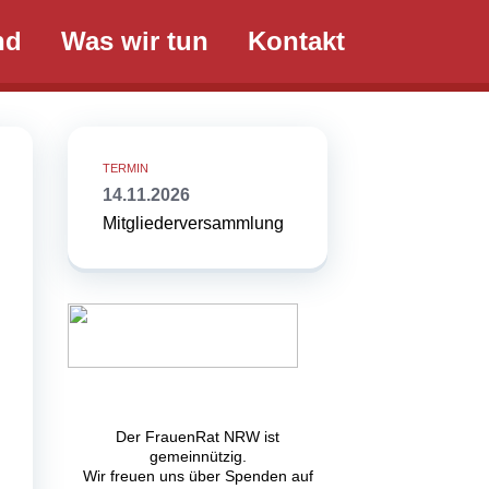
nd
Was wir tun
Kontakt
14.11.2026
Mitgliederversammlung
Der FrauenRat NRW ist
gemeinnützig.
Wir freuen uns über Spenden auf