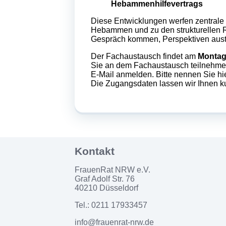
Hebammenhilfevertrags
Diese Entwicklungen werfen zentrale 
Hebammen und zu den strukturellen 
Gespräch kommen, Perspektiven aus
Der Fachaustausch findet am
Montag
Sie an dem Fachaustausch teilnehmen
E-Mail anmelden.
Bitte nennen Sie hi
Die Zugangsdaten lassen wir Ihnen 
FrauenRat NRW e.V.
Graf Adolf Str. 76
40210 Düsseldorf
Tel.: 0211 17933457
info@frauenrat-nrw.de