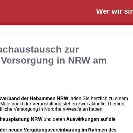
Wer wir si
achaustausch zur
n Versorgung in NRW am
sverband der Hebammen NRW
laden Sie herzlich zu einem
ittelpunkt der Veranstaltung stehen zwei aktuelle Themen,
ilfliche Versorgung in Nordrhein-Westfalen haben:
nhausplanung NRW
und deren
Auswirkungen auf die
 der neuen Vergütungsvereinbarung im Rahmen des