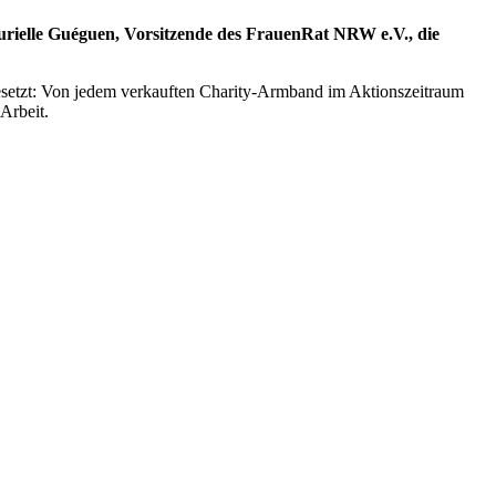
urielle Guéguen, Vorsitzende des FrauenRat NRW e.V., die
esetzt: Von jedem verkauften Charity-Armband im Aktionszeitraum
Arbeit.