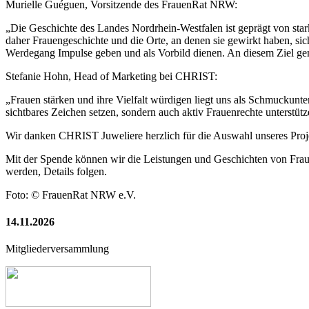
Murielle Guéguen, Vorsitzende des FrauenRat NRW:
„Die Geschichte des Landes Nordrhein-Westfalen ist geprägt von star
daher Frauengeschichte und die Orte, an denen sie gewirkt haben, sic
Werdegang Impulse geben und als Vorbild dienen. An diesem Ziel gem
Stefanie Hohn, Head of Marketing bei CHRIST:
„Frauen stärken und ihre Vielfalt würdigen liegt uns als Schmuckun
sichtbares Zeichen setzen, sondern auch aktiv Frauenrechte unterstütz
Wir danken CHRIST Juweliere herzlich für die Auswahl unseres Projek
Mit der Spende können wir die Leistungen und Geschichten von Frauen
werden, Details folgen.
Foto: © FrauenRat NRW e.V.
14.11.2026
Mitgliederversammlung