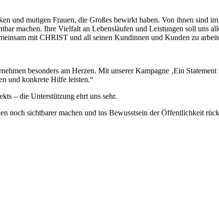
ken und mutigen Frauen, die Großes bewirkt haben. Von ihnen sind im L
htbar machen. Ihre Vielfalt an Lebensläufen und Leistungen soll uns a
einsam mit CHRIST und all seinen Kundinnen und Kunden zu arbeiten, 
ternehmen besonders am Herzen. Mit unserer Kampagne ‚Ein Statement 
en und konkrete Hilfe leisten.“
ts – die Unterstützung ehrt uns sehr.
 noch sichtbarer machen und ins Bewusstsein der Öffentlichkeit rücken