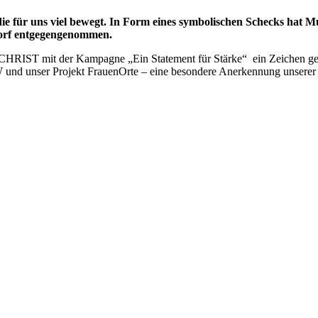
 für uns viel bewegt. In Form eines symbolischen Schecks hat M
orf entgegengenommen.
e CHRIST mit der Kampagne „Ein Statement für Stärke“ ein Zeichen g
 und unser Projekt FrauenOrte – eine besondere Anerkennung unserer 