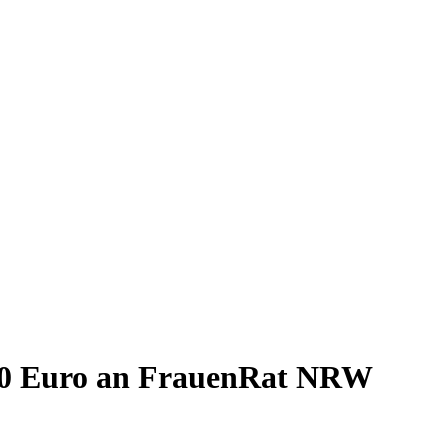
00 Euro an FrauenRat NRW