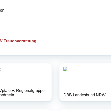
ion
W Frauenvertretung
Vpta e.V. Regionalgruppe
ordrhein
DBB Landesbund NRW