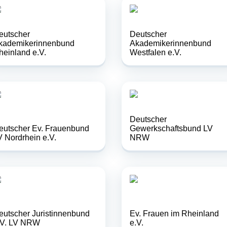
eutscher
Deutscher
kademikerinnenbund
Akademikerinnenbund
heinland e.V.
Westfalen e.V.
Deutscher
eutscher Ev. Frauenbund
Gewerkschaftsbund LV
V Nordrhein e.V.
NRW
eutscher Juristinnenbund
Ev. Frauen im Rheinland
.V. LV NRW
e.V.