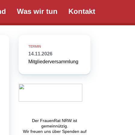
nd
Was wir tun
Kontakt
14.11.2026
Mitgliederversammlung
Der FrauenRat NRW ist
gemeinnützig.
Wir freuen uns über Spenden auf