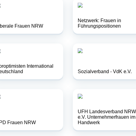
Netzwerk: Frauen in
iberale Frauen NRW
Führungspositionen
oroptimisten International
eutschland
Sozialverband - VdK e.V.
UFH Landesverband NRW
e.V. Unternehmerfrauen im
PD Frauen NRW
Handwerk