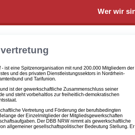
Wer wir si
vertretung
- ist eine Spitzenorganisation mit rund 200.000 Mitgliedern der
stes und des privaten Dienstleistungssektors in Nordrhein-
amtenbund und Tarifunion.
und ist der gewerkschaftliche Zusammenschluss seiner
 und steht vorbehaltlos zur freiheitlich-demokratischen
tsstaat.
aftliche Vertretung und Förderung der berufsbedingten
 Belange der Einzelmitglieder der Mitgliedsgewerkschaften
chaftsaufgaben. Der DBB NRW nimmt als gewerkschaftliche
on allgemeiner gesellschaftspolitischer Bedeutung Stellung. Er