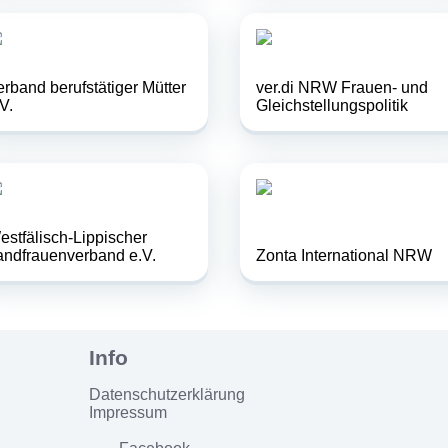
erband berufstätiger Mütter
ver.di NRW Frauen- und
V.
Gleichstellungspolitik
estfälisch-Lippischer
andfrauenverband e.V.
Zonta International NRW
Datenschutzerklärung
Impressum