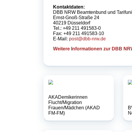
Kontaktdaten:
DBB NRW Beamtenbund und Tarifun
Ernst-Gnoß-Straße 24
40219 Düsseldorf
Tel.: +49 211 491583-0
Fax: +49 211 491583-10
E-Mail:
post@dbb-nrw.de
Weitere Informationen zur DBB NR
AKADemikerinnen
Flucht/Migration
Frauen/Mädchen (AKAD
B
FM-FM)
N