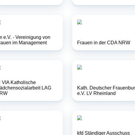
m e.V. - Vereinigung von
rauen im Management
Frauen in der CDA NRW
N VIA Katholische
ädchensozialarbeit LAG
Kath. Deutscher Frauenbu
RW
e.V. LV Rheinland
kfd Ständiger Ausschuss