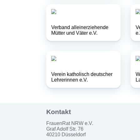
Verband alleinerziehende
V
Mütter und Väter e.V.
e.
Verein katholisch deutscher
W
Lehrerinnen e.V.
L
FrauenRat NRW e.V.
Graf Adolf Str. 76
40210 Düsseldorf