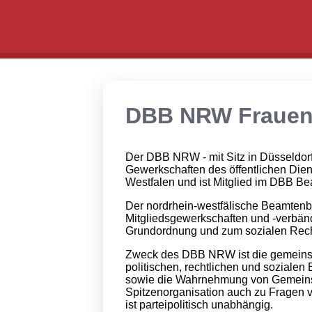
DBB NRW Frauen
Der DBB NRW - mit Sitz in Düsseldorf 
Gewerkschaften des öffentlichen Dien
Westfalen und ist Mitglied im DBB Be
Der nordrhein-westfälische Beamtenb
Mitgliedsgewerkschaften und -verbände
Grundordnung und zum sozialen Rech
Zweck des DBB NRW ist die gemeinsch
politischen, rechtlichen und sozialen
sowie die Wahrnehmung von Gemeins
Spitzenorganisation auch zu Fragen v
ist parteipolitisch unabhängig.