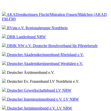
AKADemikerinnen Flucht/Migration Frauen/Mädchen (AKAD
FM-FM)
BVpta e.V. Regionalgruppe Nordrhein
DBB Landesbund NRW
DBfK NW e.V. Deutsche Berufsverband für Pflegeberufe
Deutscher Akademikerinnenbund Rheinland e.V.
Deutscher Akademikerinnenbund Westfalen e.V.
Deutscher Ärztinnenbund e.V.
Deutscher Ev. Frauenbund LV Nordrhein e.V.
Deutscher Gewerkschaftsbund LV NRW
Deutscher Ingenieurinnenbund e.V. LV NRW
Deutscher Juristinnenbund e.V. LV NRW