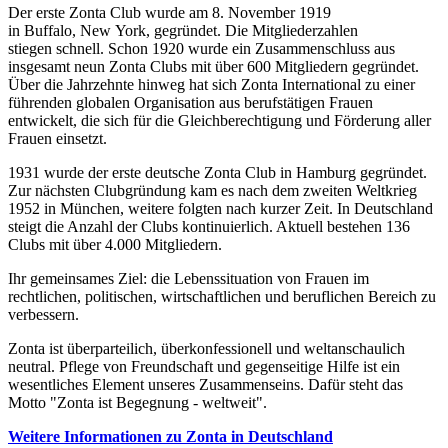
Der erste Zonta Club wurde am 8. November 1919
in Buffalo, New York, gegründet. Die Mitgliederzahlen
stiegen schnell. Schon 1920 wurde ein Zusammenschluss aus
insgesamt neun Zonta Clubs mit über 600 Mitgliedern gegründet.
Über die Jahrzehnte hinweg hat sich Zonta International zu einer
führenden globalen Organisation aus berufstätigen Frauen
entwickelt, die sich für die Gleichberechtigung und Förderung aller
Frauen einsetzt.
1931 wurde der erste deutsche Zonta Club in Hamburg gegründet.
Zur nächsten Clubgründung kam es nach dem zweiten Weltkrieg
1952 in München, weitere folgten nach kurzer Zeit. In Deutschland
steigt die Anzahl der Clubs kontinuierlich. Aktuell bestehen 136
Clubs mit über 4.000 Mitgliedern.
Ihr gemeinsames Ziel: die Lebenssituation von Frauen im
rechtlichen, politischen, wirtschaftlichen und beruflichen Bereich zu
verbessern.
Zonta ist überparteilich, überkonfessionell und weltanschaulich
neutral. Pflege von Freundschaft und gegenseitige Hilfe ist ein
wesentliches Element unseres Zusammenseins. Dafür steht das
Motto "Zonta ist Begegnung - weltweit".
Weitere Informationen zu Zonta in Deutschland